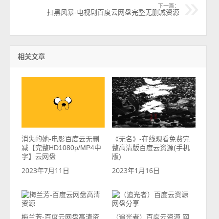
下一篇：
扫黑风暴-电视剧百度云网盘完整无删减资源
相关文章
消失的她-电影百度云无删
《无名》-在线观看免费完
减【完整HD1080p/MP4中
整高清版百度云资源(手机
字】云网盘
版)
2023年7月11日
2023年1月16日
梅兰芳-百度云网盘高清资
（追光者）百度云资源 网