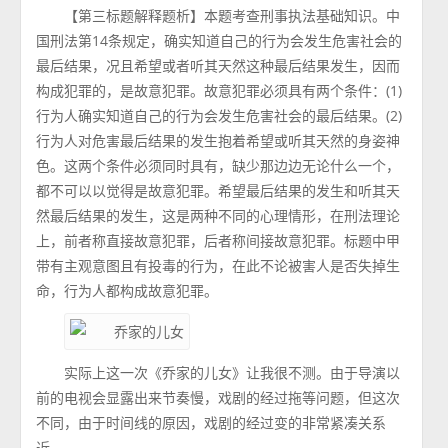
【第三标题解释题析】本题考查刑事执法基础知识。中
国刑法第14条规定，确实知道自己的行为会发生危害社会的
最后结果，况且希望或者听其天然这种最后结果发生，因而
构成犯罪的，是故意犯罪。故意犯罪必须具有两个条件：(1)
行为人确实知道自己的行为会发生危害社会的最后结果。(2)
行为人对危害最后结果的发生抱着希望或听其天然的身姿神
色。这两个条件必须同时具有，缺少那边边无论什么一个，
都不可以以觉得是故意犯罪。希望最后结果的发生和听其天
然最后结果的发生，这是两种不同的心理情形，在刑法理论
上，前者称直接故意犯罪，后者称间接故意犯罪。标题中甲
带有主观意图且有投毒的行为，在此不论被害人是否失掉生
命，行为人都构成故意犯罪。
实际上这一次《乔家的儿女》让我很不测。由于导演以
前的电视会显露出来节奏慢，戏剧的经过拖等问题，但这次
不同，由于时间线的原因，戏剧的经过变的非常紧凑关系
近。