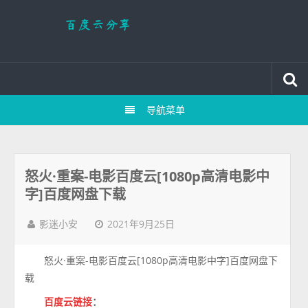
导航菜单
怒火·重案-电影百度云[1080p高清电影中
字]百度网盘下载
2021年9月25日
影迷小安
怒火·重案-电影百度云[1080p高清电影中字]百度网盘下
载
百度云链接
：