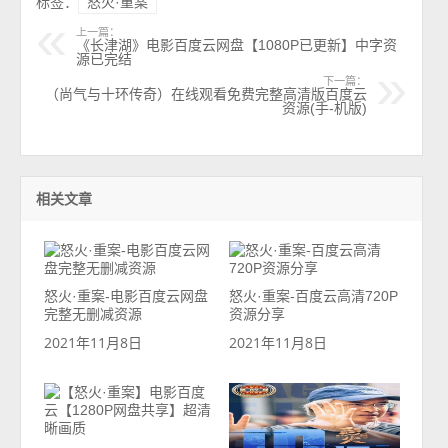
标签：
怒火·重案
上一篇：
《长津湖》电影百度云网盘【1080P已更新】中字资
源已完结
下一篇：
（尚气与十环传奇）在线观看免费完整高清版百度云
资源(手-机版)
相关文章
怒火·重案-电影百度云网盘
怒火·重案-百度云高清720P
完整无删减资源
资源分享
2021年11月8日
2021年11月8日