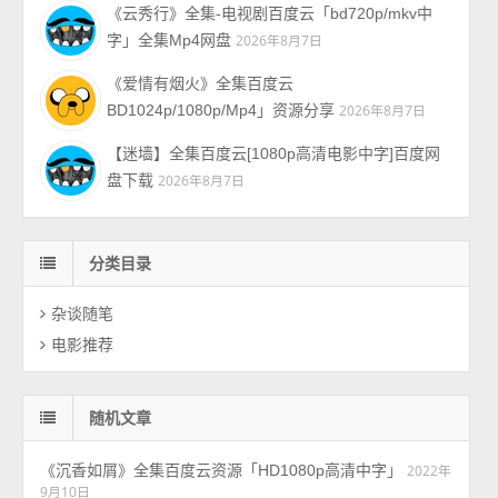
《云秀行》全集-电视剧百度云「bd720p/mkv中
字」全集Mp4网盘
2026年8月7日
《爱情有烟火》全集百度云
BD1024p/1080p/Mp4」资源分享
2026年8月7日
【迷墙】全集百度云[1080p高清电影中字]百度网
盘下载
2026年8月7日
分类目录
杂谈随笔
电影推荐
随机文章
《沉香如屑》全集百度云资源「HD1080p高清中字」
2022年
9月10日