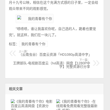
月十九号公映，相信在这个充满方式感的日子里，一定会给
观众带来不同的观影感觉。
“啧啧啧，谁让我喜欢你呢，自己选的人，跪着也要宠
完”。就这样，我们在一块儿了。
标签：
我的青春有个你
上一篇：
（云南虫谷）百度云资源「HD1080p高清中字」
下一篇：
王牌部队-电视剧百度云（hd高清）网盘【1280P中
字】完整资源已分享
相关文章