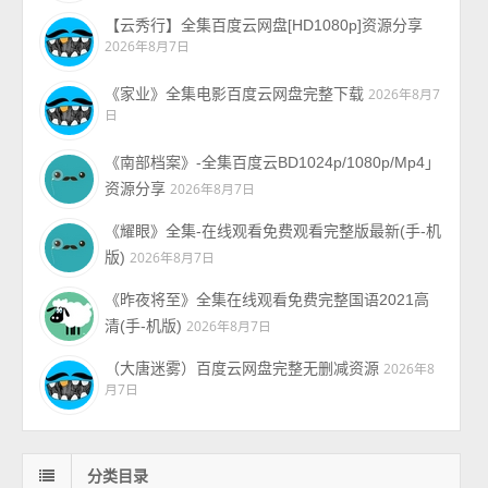
【云秀行】全集百度云网盘[HD1080p]资源分享
2026年8月7日
《家业》全集电影百度云网盘完整下载
2026年8月7
日
《南部档案》-全集百度云BD1024p/1080p/Mp4」
资源分享
2026年8月7日
《耀眼》全集-在线观看免费观看完整版最新(手-机
版)
2026年8月7日
《昨夜将至》全集在线观看免费完整国语2021高
清(手-机版)
2026年8月7日
（大唐迷雾）百度云网盘完整无删减资源
2026年8
月7日
分类目录