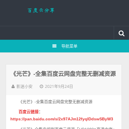
导航菜单
《光芒》-全集百度云网盘完整无删减资源
2021年9月24日
影迷小安
《光芒》-全集百度云网盘完整无删减资源
百度云链接
：
https://pan.baidu.com/s/2x97AJm12fyqIDdswSByW3