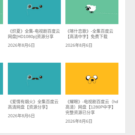
《炽夏》全集-电视剧百度云
《喀什恋歌》-全集百度云
网盘[HD1080p]资源分享
【高清中字】免费下载
2026年8月6日
2026年8月6日
《爱情有烟火》全集百度云
《耀眼》-电视剧百度云（hd
高清网盘【资源分享】
高清）网盘【1280P中字】
完整资源已分享
2026年8月6日
2026年8月6日