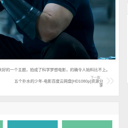
末好的一个主题，拍成了科学梦想电影，的确令人始料比不上。
下一篇：
五个扑水的少年-电影百度云网盘[HD1080p]资源分
享