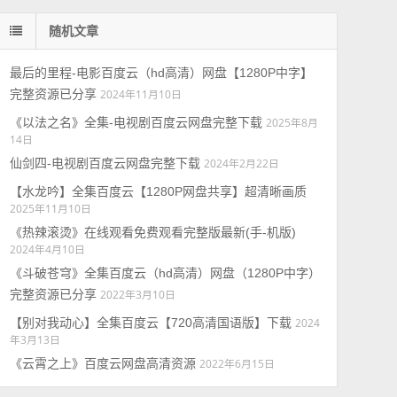
随机文章
最后的里程-电影百度云（hd高清）网盘【1280P中字】
完整资源已分享
2024年11月10日
《以法之名》全集-电视剧百度云网盘完整下载
2025年8月
14日
仙剑四-电视剧百度云网盘完整下载
2024年2月22日
【水龙吟】全集百度云【1280P网盘共享】超清晰画质
2025年11月10日
《热辣滚烫》在线观看免费观看完整版最新(手-机版)
2024年4月10日
《斗破苍穹》全集百度云（hd高清）网盘（1280P中字）
完整资源已分享
2022年3月10日
【别对我动心】全集百度云【720高清国语版】下载
2024
年3月13日
《云霄之上》百度云网盘高清资源
2022年6月15日