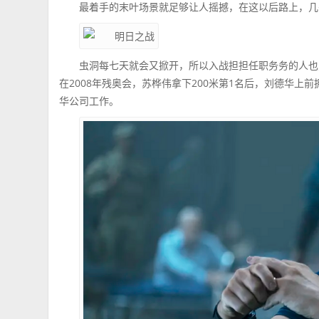
最着手的末叶场景就足够让人摇撼，在这以后路上，几
虫洞每七天就会又掀开，所以入战担担任职务务的人也
在2008年残奥会，苏桦伟拿下200米第1名后，刘德华
华公司工作。