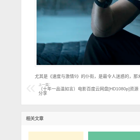
尤其是《速度与激情9》的仆街，是最令人迷惑的，那
上一篇：
（十年一品温如言）电影百度云网盘[HD1080p]资源
分享
相关文章