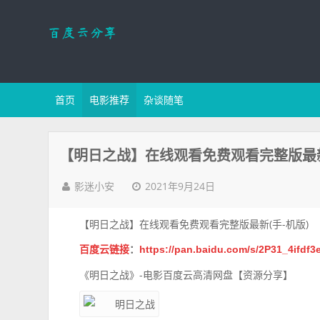
首页
电影推荐
杂谈随笔
【明日之战】在线观看免费观看完整版最新
2021年9月24日
影迷小安
【明日之战】在线观看免费观看完整版最新(手-机版)
百度云链接
：
https://pan.baidu.com/s/2P31_4ifdf
《明日之战》-电影百度云高清网盘【资源分享】