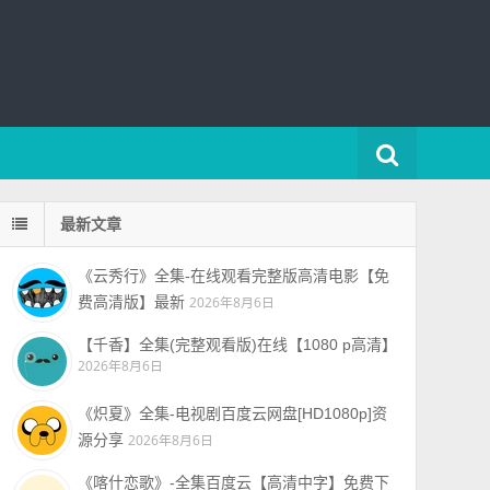
最新文章
《云秀行》全集-在线观看完整版高清电影【免
费高清版】最新
2026年8月6日
【千香】全集(完整观看版)在线【1080 p高清】
2026年8月6日
《炽夏》全集-电视剧百度云网盘[HD1080p]资
源分享
2026年8月6日
《喀什恋歌》-全集百度云【高清中字】免费下