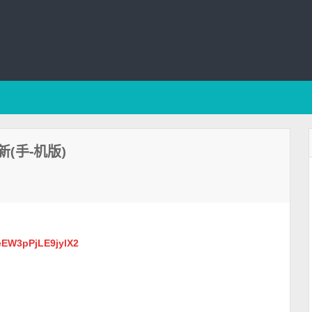
(手-机版)
3eEW3pPjLE9jylX2