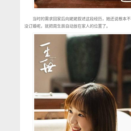
当时的需求回家后向姥姥叙述这段经历，她还说根本不
没订婚呢，就把周生辰自动放在家人的位置了。