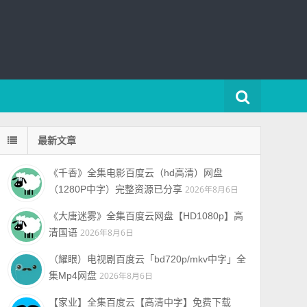
最新文章
《千香》全集电影百度云（hd高清）网盘
（1280P中字）完整资源已分享
2026年8月6日
《大唐迷雾》全集百度云网盘【HD1080p】高
清国语
2026年8月6日
（耀眼）电视剧百度云「bd720p/mkv中字」全
集Mp4网盘
2026年8月6日
【家业】全集百度云【高清中字】免费下载