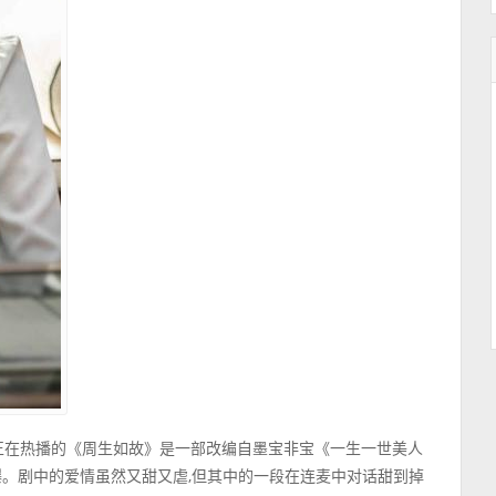
?正在热播的《周生如故》是一部改编自墨宝非宝《一生一世美人
爆。剧中的爱情虽然又甜又虐,但其中的一段在连麦中对话甜到掉