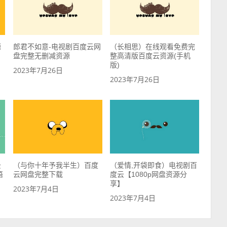
源
郎君不如意-电视剧百度云网
（长相思）在线观看免费完
盘完整无删减资源
整高清版百度云资源(手机
版)
2023年7月26日
2023年7月26日
云
（与你十年予我半生）百度
（爱情,开袋即食）电视剧百
语
云网盘完整下载
度云【1080p网盘资源分
享】
2023年7月4日
2023年7月4日