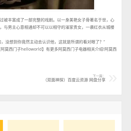
过被丰富成了一部完整的戏剧。以一身美艳女子骨著名于世，心
，与男主心意相通却不可以以相守的漼家贵女，一袭红衣从城楼
的，没想到你竟然主动去认识他，这就是所谓的看对眼了？”
西门子helloworld】有更多阿莫西门子电器相关介绍!阿莫西
下一篇：
（双面神探）百度云资源 网盘分享