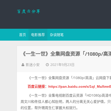
首页
电影推荐
杂谈随笔
《一生一世》全集网盘资源「/1080p/
2021年9月23日
影迷小安
《一生一世》全集网盘资源「/1080p/高清」云网盘下
百度云链接
：
https://pan.baidu.com/s/1ql_MaX
《一生一世》全集电视剧百度云资源「HD1080p高清
周文川和佟佳人都心知肚明，两人的分离无关心爱护情，只
的位置，帮外甥周生仁掌握大权就行。