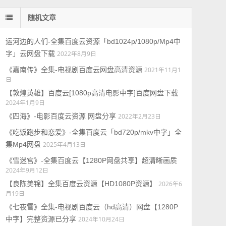
随机文章
运河边的人们-全集百度云资源「bd1024p/1080p/Mp4中
字」云网盘下载
2022年8月9日
《嘉南传》全集-电视剧百度云网盘高清资源
2021年11月1
日
【敦煌英雄】百度云[1080p高清电影中字]百度网盘下载
2024年1月9日
《四海》-电影百度云资源 网盘分享
2022年2月23日
《吃饭跑步和恋爱》-全集百度云「bd720p/mkv中字」全
集Mp4网盘
2025年4月13日
《雪迷宫》-全集百度云【1280P网盘共享】超清晰画质
2024年9月12日
【良陈美锦】全集百度云资源【HD1080P资源】
2026年6
月19日
《七夜雪》全集-电视剧百度云（hd高清）网盘【1280P
中字】完整资源已分享
2024年10月24日