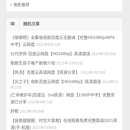
电影推荐
随机文章
《琅琊榜》全集电视剧百度云无删减【完整HD1080p/MP4
中字】云网盘
2022年8月16日
乜代宗师-百度云网盘【HD1080p】高清国语
2024年5月29日
歌剧生孩子难产剧情介绍
2025年12月23日
【热汤】百度云高清网盘【资源分享】
2022年2月28日
【光之子】电影百度云网盘【HD1080p】高清国语
2024年10
月23日
[亡命救护车]百度云（hd高清）网盘【1280P中字】完整资
源已分享
2022年4月15日
肝郁
2022年5月29日
【拯救甜甜圈：时空大营救】在线观看免费完整国语2021高
清(手-机版)
2021年10月8日