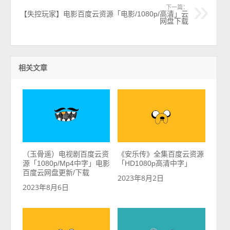
下一篇：
【失控玩家】电影百度云资源「电影/1080p/高清」云
网盘下载
相关文章
（玉骨遥）电视剧百度云资
《安乐传》全集百度云资源
源「1080p/Mp4中字」电影
「HD1080p高清中字」
百度云网盘更新/下载
2023年8月2日
2023年8月6日