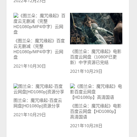
2022年12月23日
《图兰朵：魔咒缘起》百度
云无删减（完整
《图兰朵：魔咒缘起》电影
HD1080p/MP4中字）云网
百度云网盘（1080P已更
盘
新）中字资源已完结
2021年10月30日
2021年10月29日
图兰朵：魔咒缘起-百度云
网盘[HD1080p]资源分享
《图兰朵：魔咒缘起》电影
百度云网盘【HD1080p】
2021年10月29日
高清国语
2021年10月28日