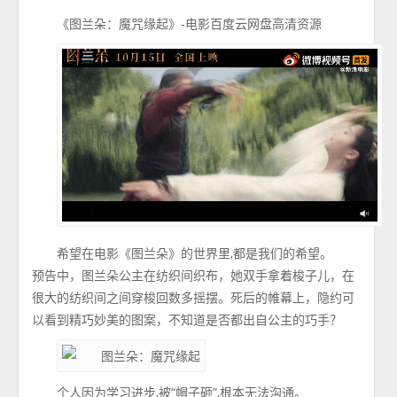
《图兰朵：魔咒缘起》-电影百度云网盘高清资源
希望在电影《图兰朵》的世界里,都是我们的希望。
预告中，图兰朵公主在纺织间织布，她双手拿着梭子儿，在
很大的纺织间之间穿梭回数多摇摆。死后的帷幕上，隐约可
以看到精巧妙美的图案，不知道是否都出自公主的巧手？
个人因为学习进步,被“帽子砸”,根本无法沟通。