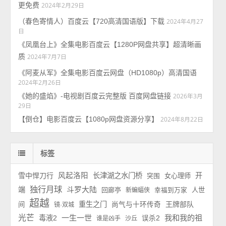
更免费
2024年2月29日
（春色寄情人）百度云【720高清国语版】下载
2024年4月27
日
《凤凰台上》全集电影百度云【1280P网盘共享】超清晰画
质
2024年7月7日
《阿麦从军》全集电影百度云网盘（HD1080p）高清国语
2024年2月26日
《她的盛焰》-电视剧百度云完整版 百度网盘链接
2026年3月
29日
【倒仓】电影百度云【1080p网盘资源分享】
2024年8月22日
标签
雪中悍刀行
风起洛阳
长津湖之水门桥
开
女心理师
突围
独行月球
斗罗大陆
端
回廊亭
人世
新蝙蝠侠
幸福到万家
超越
重生之门
王牌部队
间
尚气与十环传奇
镜·双城
光芒
一生一世
我和我的祖
毒液2
误杀2
谁是凶手
沙丘