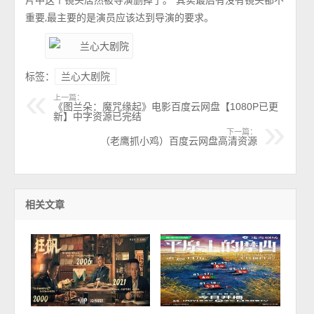
重要,最主要的是演员应该达到导演的要求。
标签：
兰心大剧院
上一篇：
《图兰朵：魔咒缘起》电影百度云网盘【1080P已更
新】中字资源已完结
下一篇：
（老鹰抓小鸡）百度云网盘高清资源
相关文章