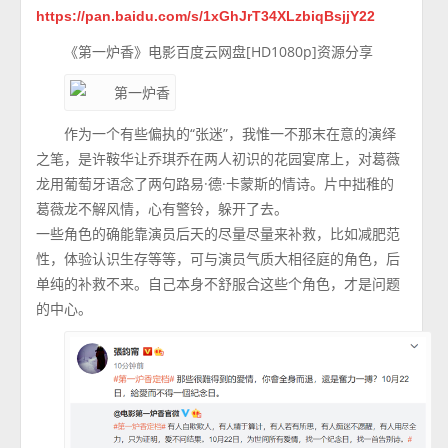
https://pan.baidu.com/s/1xGhJrT34XLzbiqBsjjY22
《第一炉香》电影百度云网盘[HD1080p]资源分享
作为一个有些偏执的“张迷”，我惟一不那末在意的演绎
之笔，是许鞍华让乔琪乔在两人初识的花园宴席上，对葛薇
龙用葡萄牙语念了两句路易·德·卡蒙斯的情诗。片中拙稚的
葛薇龙不解风情，心有警铃，躲开了去。
一些角色的确能靠演员后天的尽量尽量来补救，比如减肥范
性，体验认识生存等等，可与演员气质大相径庭的角色，后
单纯的补救不来。自己本身不舒服合这些个角色，才是问题
的中心。