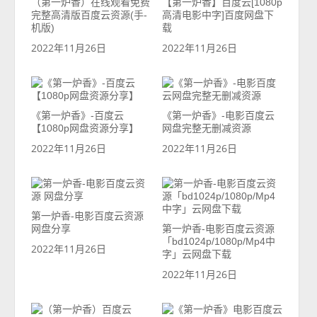
（第一炉香）在线观看免费
【第一炉香】百度云[1080p
完整高清版百度云资源(手-
高清电影中字]百度网盘下
机版)
载
2022年11月26日
2022年11月26日
《第一炉香》-百度云
《第一炉香》-电影百度云
【1080p网盘资源分享】
网盘完整无删减资源
2022年11月26日
2022年11月26日
第一炉香-电影百度云资源
网盘分享
第一炉香-电影百度云资源
「bd1024p/1080p/Mp4中
2022年11月26日
字」云网盘下载
2022年11月26日