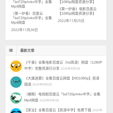
《第一炉香》电影百度云
（第一炉香）百度云
【1080p网盘资源分享】
「bd720p/mkv中字」全集
2022年11月25日
Mp4网盘
2022年11月26日
最新文章
《千香》全集电影百度云（hd高清）网盘（1280P
中字）完整资源已分享
2026年8月6日
《大唐迷雾》全集百度云网盘【HD1080p】高清
国语
2026年8月6日
（耀眼）电视剧百度云「bd720p/mkv中字」全集
Mp4网盘
2026年8月6日
【家业】全集百度云【高清中字】免费下载
2026年