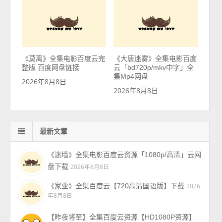
《莫离》全集电影百度云完
《大唐迷雾》全集电影百度
整版 百度网盘链接
云「bd720p/mkv中字」全
集Mp4网盘
2026年8月8日
2026年8月8日
最新文章
《迷墙》全集电影百度云资源「1080p/高清」云网
盘下载
2026年8月8日
《家业》全集百度云【720高清国语版】下载
2026
年8月8日
【昨夜将至】全集百度云资源【HD1080P资源】