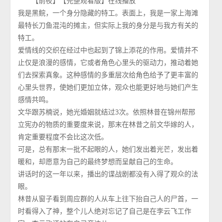
【前夜】【完整观看版】在线播放
我是黑鲩，一个身分隐藏的特工。表面上，我是一家上海滩
最特长刀鱼混沌的摊主，但实际上我的身分是与我方有关的
特工。
爱情线的交织在经过中也起到了锦上添花的作用。爱情并不
止仅是浪漫的感情，它或者角色心里头的驱动力，推动着她
们去探索真象。这种感情的多重层次给角色给予了更丰富的
心里头世界，使她们更加立体，观众也能更好地与她们产生
感情共鸣。
文华跟苏楠说，她光婚姻就结过3次。依照林昔在锦州帮邢
立宪办的物质的重要度来说，那末在林昔之前文华嫁的人，
肯定重要程度不会比这次低。
可是，总有那末一批不起眼的人，她们发出着光芒，发出着
暖和，却愿意为自己的最终梦想而呈献自己的生命。
讲话时的这一年以来，播出的谍战剧都没有入得了观众的法
眼。
林昔从窗子看到周应群的人从车上往下抬自己人的尸首，一
时看得入了神，整个儿人绝对忘记了自己是在李云飞工作