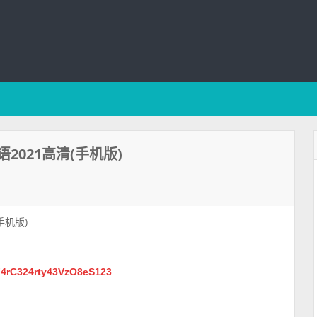
021高清(手机版)
手机版)
2F4rC324rty43VzO8eS123