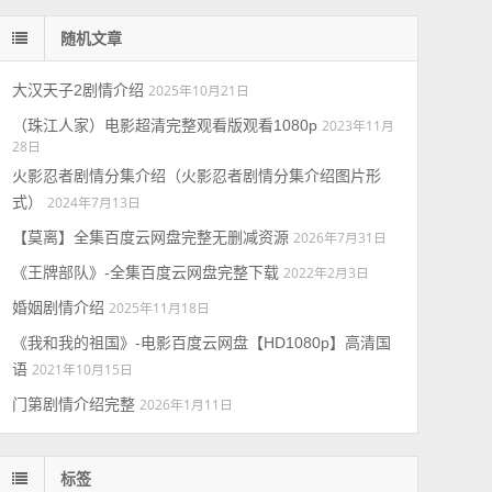
随机文章
大汉天子2剧情介绍
2025年10月21日
（珠江人家）电影超清完整观看版观看1080p
2023年11月
28日
火影忍者剧情分集介绍（火影忍者剧情分集介绍图片形
式）
2024年7月13日
【莫离】全集百度云网盘完整无删减资源
2026年7月31日
《王牌部队》-全集百度云网盘完整下载
2022年2月3日
婚姻剧情介绍
2025年11月18日
《我和我的祖国》-电影百度云网盘【HD1080p】高清国
语
2021年10月15日
门第剧情介绍完整
2026年1月11日
标签