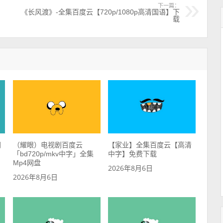
下一篇：
《长风渡》-全集百度云【720p/1080p高清国语】下
载
网
（耀眼）电视剧百度云
【家业】全集百度云【高清
「bd720p/mkv中字」全集
中字】免费下载
Mp4网盘
2026年8月6日
2026年8月6日